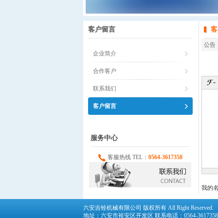
客户留言
客
公告
企业简介
合作客户
联系我们
客户留言
服务中心
客服热线 TEL：
0564-3617358
我的
六安吉铨机械有限公司
版权所有 All Right Reserved.
地址：六安市裕安区开发区 联系电话：0564-3617358 传 真：0